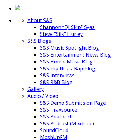
About S&S
Shannon “DJ Skip” Syas
Steve “Silk” Hurley
S&S Blogs
S&S Music Spotlight Blog
S&S Entertainment News Blog
S&S House Music Blog
S&S Hip Hop / Rap Blog
S&S Interviews
S&S R&B Blog
Gallery
Audio / Video
S&S Demo Submission Page
S&S Traxsource
S&S Beatport
S&S Podcast (Mixcloud)
SoundCloud
MashUpFM