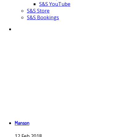
S&S YouTube
S&S Store
S&S Bookings
Manson
12
Feb
2018