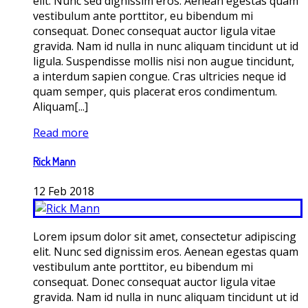
elit. Nunc sed dignissim eros. Aenean egestas quam
vestibulum ante porttitor, eu bibendum mi
consequat. Donec consequat auctor ligula vitae
gravida. Nam id nulla in nunc aliquam tincidunt ut id
ligula. Suspendisse mollis nisi non augue tincidunt,
a interdum sapien congue. Cras ultricies neque id
quam semper, quis placerat eros condimentum.
Aliquam[...]
Read more
Rick Mann
12
Feb
2018
Lorem ipsum dolor sit amet, consectetur adipiscing
elit. Nunc sed dignissim eros. Aenean egestas quam
vestibulum ante porttitor, eu bibendum mi
consequat. Donec consequat auctor ligula vitae
gravida. Nam id nulla in nunc aliquam tincidunt ut id